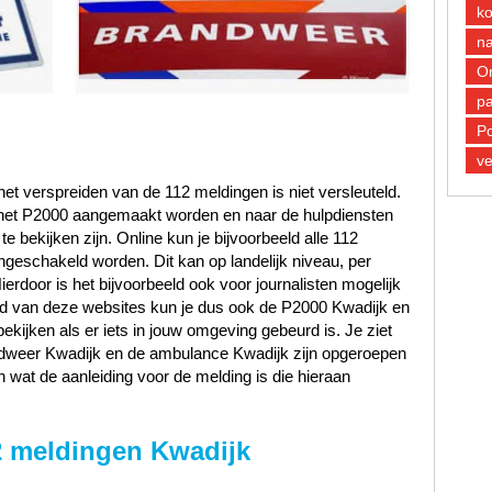
k
n
O
pa
Po
ve
et verspreiden van de 112 meldingen is niet versleuteld.
n het P2000 aangemaakt worden en naar de hulpdiensten
 bekijken zijn. Online kun je bijvoorbeeld alle 112
ngeschakeld worden. Dit kan op landelijk niveau, per
Hierdoor is het bijvoorbeeld ook voor journalisten mogelijk
and van deze websites kun je dus ook de P2000 Kwadijk en
ekijken als er iets in jouw omgeving gebeurd is. Je ziet
andweer Kwadijk en de ambulance Kwadijk zijn opgeroepen
 wat de aanleiding voor de melding is die hieraan
2 meldingen Kwadijk