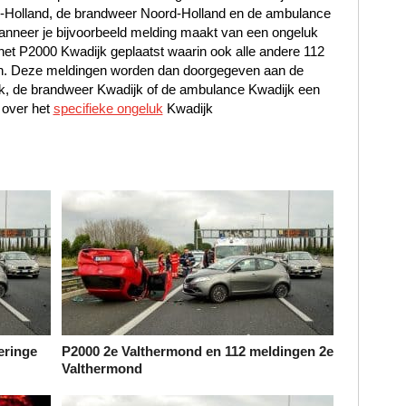
rd-Holland, de brandweer Noord-Holland en de ambulance
nneer je bijvoorbeeld melding maakt van een ongeluk
 het P2000 Kwadijk geplaatst waarin ook alle andere 112
ijn. Deze meldingen worden dan doorgegeven aan de
jk, de brandweer Kwadijk of de ambulance Kwadijk een
 over het
specifieke ongeluk
Kwadijk
eringe
P2000 2e Valthermond en 112 meldingen 2e
Valthermond