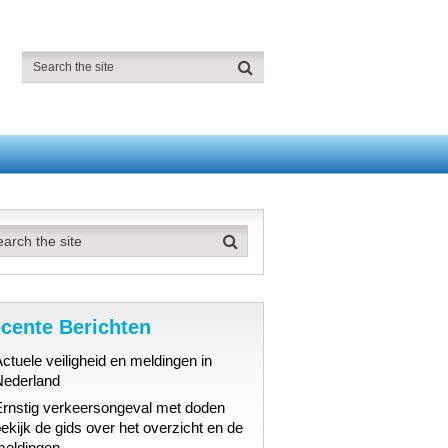
cente Berichten
ctuele veiligheid en meldingen in
Nederland
Ernstig verkeersongeval met doden
ekijk de gids over het overzicht en de
meldingen