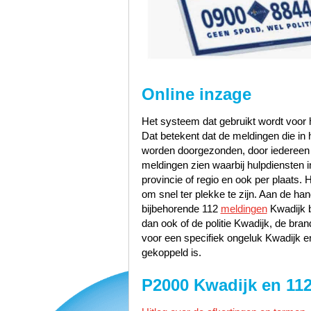
Online inzage
Het systeem dat gebruikt wordt voor h
Dat betekent dat de meldingen die i
worden doorgezonden, door iedereen te
meldingen zien waarbij hulpdiensten i
provincie of regio en ook per plaats. 
om snel ter plekke te zijn. Aan de h
bijbehorende 112
meldingen
Kwadijk b
dan ook of de politie Kwadijk, de br
voor een specifiek ongeluk Kwadijk en
gekoppeld is.
P2000 Kwadijk en 11