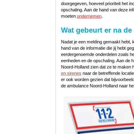
doorgegeven, hoeveel prioriteit het i
opschaling. Aan de hand van deze inf
moeten
ondernemen
.
Wat gebeurt er na de
Nadat je een melding gemaakt hebt, k
hand van de informatie die jij hebt 
eerdergenoemde onderdelen zoals het s
eenheden en de opschaling. Aan de han
Noord-Holland zien dat ze te maken 
en sirenes
naar de betreffende locati
er ook worden gezien dat bijvoorbeel
de ambulance Noord-Holland naar het