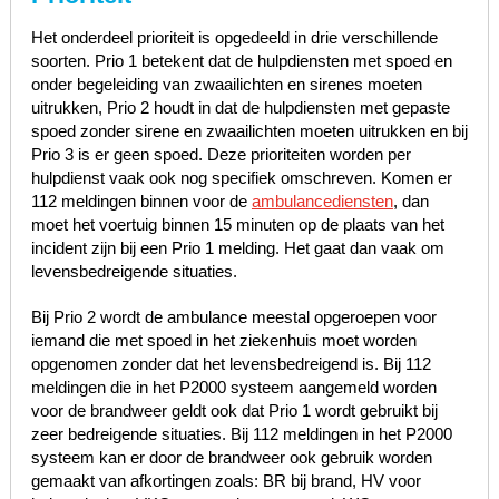
Het onderdeel prioriteit is opgedeeld in drie verschillende
soorten. Prio 1 betekent dat de hulpdiensten met spoed en
onder begeleiding van zwaailichten en sirenes moeten
uitrukken, Prio 2 houdt in dat de hulpdiensten met gepaste
spoed zonder sirene en zwaailichten moeten uitrukken en bij
Prio 3 is er geen spoed. Deze prioriteiten worden per
hulpdienst vaak ook nog specifiek omschreven. Komen er
112 meldingen binnen voor de
ambulancediensten
, dan
moet het voertuig binnen 15 minuten op de plaats van het
incident zijn bij een Prio 1 melding. Het gaat dan vaak om
levensbedreigende situaties.
Bij Prio 2 wordt de ambulance meestal opgeroepen voor
iemand die met spoed in het ziekenhuis moet worden
opgenomen zonder dat het levensbedreigend is. Bij 112
meldingen die in het P2000 systeem aangemeld worden
voor de brandweer geldt ook dat Prio 1 wordt gebruikt bij
zeer bedreigende situaties. Bij 112 meldingen in het P2000
systeem kan er door de brandweer ook gebruik worden
gemaakt van afkortingen zoals: BR bij brand, HV voor