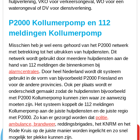
hulpverlening, VKO voor verkeersongeval, WO voor een
waterongeval of DV voor dienstverlening.
P2000 Kollumerpomp en 112
meldingen Kollumerpomp
Misschien heb je wel eens gehoord van het P2000 netwerk
met betrekking tot het uitrukken van hulpdiensten. Dit
netwerk wordt gebruikt door meerdere hulpdiensten aan de
hand van 112 meldingen die binnenkomen bij
alarmcentrales
. Door heel Nederland wordt dit systeem
gebruikt in de vorm van bijvoorbeeld P2000 Friesland en
voor de andere provincies. Ook per plaats wordt er
onderscheidt gemaakt zodat de hulpdiensten bijvoorbeeld
met P2000 Kollumerpomp kunnen zien waar ze aanwezig
moeten zijn. Het systeem koppelt de 112 meldingen
Kollumerpomp aan de juiste hulpdiensten en de juiste regio
met P2000. Zo kan er gezorgd worden dat
politie,
ambulance, brandweer
, reddingsbrigades, het KNRM en het
Rode Kruis op de juiste manier worden ingelicht en zo snel
mogelijk ter plekke kunnen zijn.