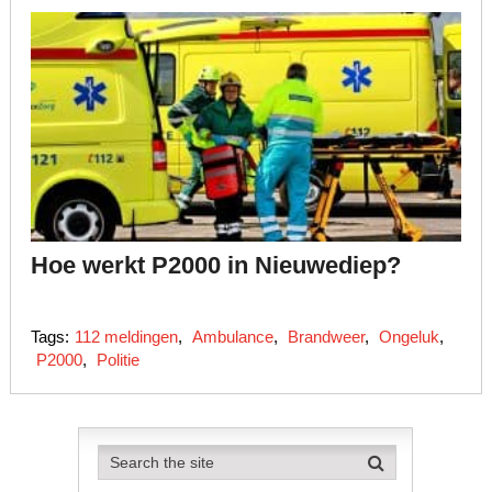
Hoe werkt P2000 in Nieuwediep?
Tags:
112 meldingen
,
Ambulance
,
Brandweer
,
Ongeluk
,
P2000
,
Politie