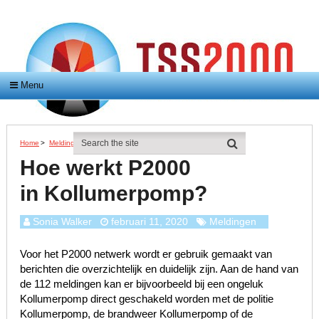
Menu
Home
>
Meldingen
>
Hoe Werkt P2000 In Kollumerpomp?
Hoe werkt P2000
in Kollumerpomp?
Sonia Walker
februari 11, 2020
Meldingen
Voor het P2000 netwerk wordt er gebruik gemaakt van
berichten die overzichtelijk en duidelijk zijn. Aan de hand van
de 112 meldingen kan er bijvoorbeeld bij een ongeluk
Kollumerpomp direct geschakeld worden met de politie
Kollumerpomp, de brandweer Kollumerpomp of de