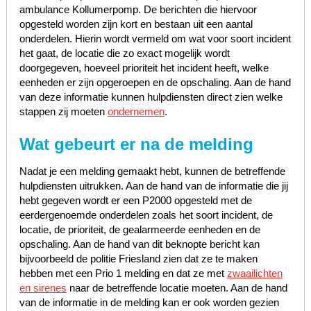
ambulance Kollumerpomp. De berichten die hiervoor
opgesteld worden zijn kort en bestaan uit een aantal
onderdelen. Hierin wordt vermeld om wat voor soort incident
het gaat, de locatie die zo exact mogelijk wordt
doorgegeven, hoeveel prioriteit het incident heeft, welke
eenheden er zijn opgeroepen en de opschaling. Aan de hand
van deze informatie kunnen hulpdiensten direct zien welke
stappen zij moeten
ondernemen
.
Wat gebeurt er na de melding
Nadat je een melding gemaakt hebt, kunnen de betreffende
hulpdiensten uitrukken. Aan de hand van de informatie die jij
hebt gegeven wordt er een P2000 opgesteld met de
eerdergenoemde onderdelen zoals het soort incident, de
locatie, de prioriteit, de gealarmeerde eenheden en de
opschaling. Aan de hand van dit beknopte bericht kan
bijvoorbeeld de politie Friesland zien dat ze te maken
hebben met een Prio 1 melding en dat ze met
zwaailichten
en sirenes
naar de betreffende locatie moeten. Aan de hand
van de informatie in de melding kan er ook worden gezien