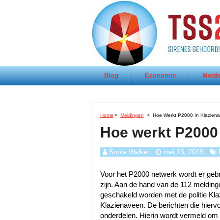
Blog
Economie
Meldi
Home
>
Meldingen
>
Hoe Werkt P2000 In Klazien
Hoe werkt P2000
Sonia Walker
mei 13, 2019
Voor het P2000 netwerk wordt er gebru
zijn. Aan de hand van de 112 meldinge
geschakeld worden met de politie Kl
Klazienaveen. De berichten die hiervo
onderdelen. Hierin wordt vermeld om w