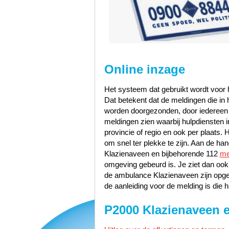
Online inzage
Het systeem dat gebruikt wordt voor h
Dat betekent dat de meldingen die i
worden doorgezonden, door iedereen te
meldingen zien waarbij hulpdiensten i
provincie of regio en ook per plaats. 
om snel ter plekke te zijn. Aan de h
Klazienaveen en bijbehorende 112
me
omgeving gebeurd is. Je ziet dan ook
de ambulance Klazienaveen zijn opge
de aanleiding voor de melding is die h
P2000 Klazienaveen 