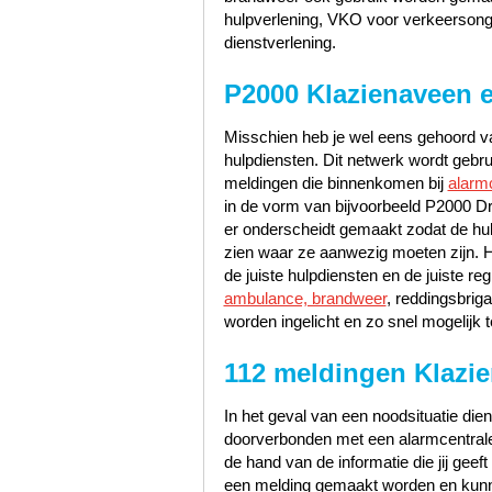
hulpverlening, VKO voor verkeerson
dienstverlening.
P2000 Klazienaveen 
Misschien heb je wel eens gehoord va
hulpdiensten. Dit netwerk wordt gebr
meldingen die binnenkomen bij
alarm
in de vorm van bijvoorbeeld P2000 Dr
er onderscheidt gemaakt zodat de hu
zien waar ze aanwezig moeten zijn. 
de juiste hulpdiensten en de juiste 
ambulance, brandweer
, reddingsbrig
worden ingelicht en zo snel mogelijk t
112 meldingen Klazi
In het geval van een noodsituatie dien
doorverbonden met een alarmcentrale 
de hand van de informatie die jij geef
een melding gemaakt worden en kunn