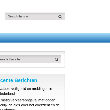
cente Berichten
ctuele veiligheid en meldingen in
Nederland
Ernstig verkeersongeval met doden
ekijk de gids over het overzicht en de
meldingen