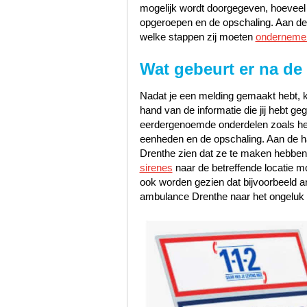
mogelijk wordt doorgegeven, hoeveel pr
opgeroepen en de opschaling. Aan de 
welke stappen zij moeten
onderneme
Wat gebeurt er na de
Nadat je een melding gemaakt hebt, k
hand van de informatie die jij hebt 
eerdergenoemde onderdelen zoals het s
eenheden en de opschaling. Aan de han
Drenthe zien dat ze te maken hebben
sirenes
naar de betreffende locatie m
ook worden gezien dat bijvoorbeeld 
ambulance Drenthe naar het ongeluk 