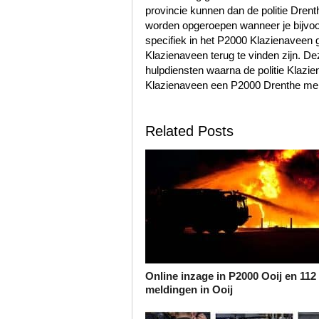
provincie kunnen dan de politie Dre
worden opgeroepen wanneer je bijvoo
specifiek in het P2000 Klazienaveen 
Klazienaveen terug te vinden zijn. 
hulpdiensten waarna de politie Klaz
Klazienaveen een P2000 Drenthe meld
Related Posts
Online inzage in P2000 Ooij en 112
meldingen in Ooij