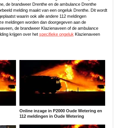
nthe, de brandweer Drenthe en de ambulance Drenthe
rbeeld melding maakt van een ongeluk Drenthe. Dit wordt
geplaatst waarin ook alle andere 112 meldingen
Deze meldingen worden dan doorgegeven aan de
ienaveen, de brandweer Klazienaveen of de ambulance
ing krijgen over het
specifieke ongeluk
Klazienaveen
Online inzage in P2000 Oude Wetering en
112 meldingen in Oude Wetering