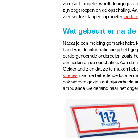
zo exact mogelijk wordt doorgegeven, 
zijn opgeroepen en de opschaling. Aa
zien welke stappen zij moeten
onder
Wat gebeurt er na de
Nadat je een melding gemaakt hebt, k
hand van de informatie die jij hebt 
eerdergenoemde onderdelen zoals het s
eenheden en de opschaling. Aan de han
Gelderland zien dat ze te maken heb
sirenes
naar de betreffende locatie m
ook worden gezien dat bijvoorbeeld a
ambulance Gelderland naar het ongel