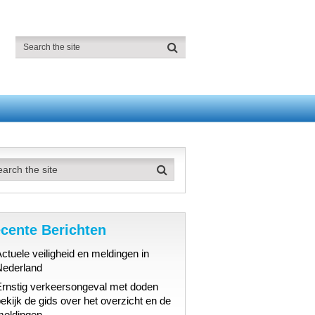
cente Berichten
ctuele veiligheid en meldingen in
Nederland
Ernstig verkeersongeval met doden
ekijk de gids over het overzicht en de
meldingen