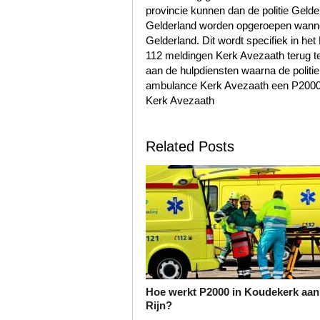
provincie kunnen dan de politie Geld
Gelderland worden opgeroepen wannee
Gelderland. Dit wordt specifiek in he
112 meldingen Kerk Avezaath terug t
aan de hulpdiensten waarna de politi
ambulance Kerk Avezaath een P2000 
Kerk Avezaath
Related Posts
Hoe werkt P2000 in Koudekerk aan
Rijn?