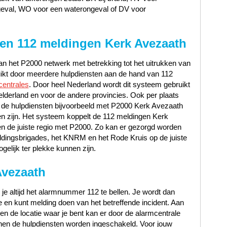
geval, WO voor een waterongeval of DV voor
 en 112 meldingen Kerk Avezaath
n het P2000 netwerk met betrekking tot het uitrukken van
uikt door meerdere hulpdiensten aan de hand van 112
centrales
. Door heel Nederland wordt dit systeem gebruikt
lderland en voor de andere provincies. Ook per plaats
 de hulpdiensten bijvoorbeeld met P2000 Kerk Avezaath
 zijn. Het systeem koppelt de 112 meldingen Kerk
en de juiste regio met P2000. Zo kan er gezorgd worden
ddingsbrigades, het KNRM en het Rode Kruis op de juiste
gelijk ter plekke kunnen zijn.
Avezaath
 je altijd het alarmnummer 112 te bellen. Je wordt dan
en kunt melding doen van het betreffende incident. Aan
t en de locatie waar je bent kan er door de alarmcentrale
en de hulpdiensten worden ingeschakeld. Voor jouw