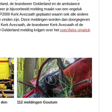
erland, de brandweer Gelderland en de ambulance
r je bijvoorbeeld melding maakt van een ongeluk
t P2000 Kerk Avezaath geplaatst waarin ook alle andere
e vinden zijn. Deze meldingen worden dan doorgegeven
e Kerk Avezaath, de brandweer Kerk Avezaath of de
Gelderland melding krijgen over het
specifieke ongeluk
 den
112 meldingen Goutum