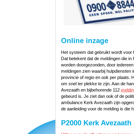
Online inzage
Het systeem dat gebruikt wordt voor h
Dat betekent dat de meldingen die i
worden doorgezonden, door iedereen te
meldingen zien waarbij hulpdiensten i
provincie of regio en ook per plaats. 
om snel ter plekke te zijn. Aan de h
Avezaath en bijbehorende 112
meldi
gebeurd is. Je ziet dan ook of de po
ambulance Kerk Avezaath zijn opgero
de aanleiding voor de melding is die h
P2000 Kerk Avezaath