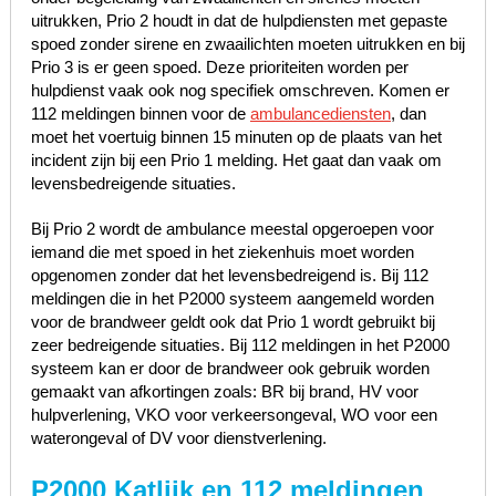
uitrukken, Prio 2 houdt in dat de hulpdiensten met gepaste
spoed zonder sirene en zwaailichten moeten uitrukken en bij
Prio 3 is er geen spoed. Deze prioriteiten worden per
hulpdienst vaak ook nog specifiek omschreven. Komen er
112 meldingen binnen voor de
ambulancediensten
, dan
moet het voertuig binnen 15 minuten op de plaats van het
incident zijn bij een Prio 1 melding. Het gaat dan vaak om
levensbedreigende situaties.
Bij Prio 2 wordt de ambulance meestal opgeroepen voor
iemand die met spoed in het ziekenhuis moet worden
opgenomen zonder dat het levensbedreigend is. Bij 112
meldingen die in het P2000 systeem aangemeld worden
voor de brandweer geldt ook dat Prio 1 wordt gebruikt bij
zeer bedreigende situaties. Bij 112 meldingen in het P2000
systeem kan er door de brandweer ook gebruik worden
gemaakt van afkortingen zoals: BR bij brand, HV voor
hulpverlening, VKO voor verkeersongeval, WO voor een
waterongeval of DV voor dienstverlening.
P2000 Katlijk en 112 meldingen