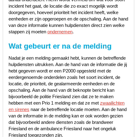
incident het gaat, de locatie die zo exact mogelijk wordt
doorgegeven, hoeveel prioriteit het incident heeft, welke
eenheden er zijn opgeroepen en de opschaling. Aan de hand
van deze informatie kunnen hulpdiensten direct zien welke
stappen zij moeten
ondernemen
.
Wat gebeurt er na de melding
Nadat je een melding gemaakt hebt, kunnen de betreffende
hulpdiensten uitrukken. Aan de hand van de informatie die jij
hebt gegeven wordt er een P2000 opgesteld met de
eerdergenoemde onderdelen zoals het soort incident, de
locatie, de prioriteit, de gealarmeerde eenheden en de
opschaling. Aan de hand van dit beknopte bericht kan
bijvoorbeeld de politie Friesland zien dat ze te maken
hebben met een Prio 1 melding en dat ze met
zwaailichten
en sirenes
naar de betreffende locatie moeten. Aan de hand
van de informatie in de melding kan er ook worden gezien
dat bijvoorbeeld andere diensten zoals de brandweer
Friesland en de ambulance Friesland naar het ongeluk
Friesland toegezonden zijn.