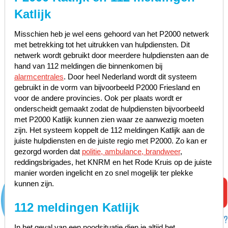
Katlijk
Misschien heb je wel eens gehoord van het P2000 netwerk
met betrekking tot het uitrukken van hulpdiensten. Dit
netwerk wordt gebruikt door meerdere hulpdiensten aan de
hand van 112 meldingen die binnenkomen bij
alarmcentrales
. Door heel Nederland wordt dit systeem
gebruikt in de vorm van bijvoorbeeld P2000 Friesland en
voor de andere provincies. Ook per plaats wordt er
onderscheidt gemaakt zodat de hulpdiensten bijvoorbeeld
met P2000 Katlijk kunnen zien waar ze aanwezig moeten
zijn. Het systeem koppelt de 112 meldingen Katlijk aan de
juiste hulpdiensten en de juiste regio met P2000. Zo kan er
gezorgd worden dat
politie, ambulance, brandweer
,
reddingsbrigades, het KNRM en het Rode Kruis op de juiste
manier worden ingelicht en zo snel mogelijk ter plekke
kunnen zijn.
112 meldingen Katlijk
In het geval van een noodsituatie dien je altijd het