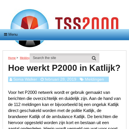
Menu
Home
>
Meldingen
>
Hoe Werkt P2000 In Katlijk?
Hoe werkt P2000 in Katlijk?
Sonia Walker
februari 28, 2019
Meldingen
Voor het P2000 netwerk wordt er gebruik gemaakt van
berichten die overzichtelijk en duidelijk zijn. Aan de hand van
de 112 meldingen kan er bijvoorbeeld bij een ongeluk Katlijk
direct geschakeld worden met de politie Katlijk, de
brandweer Katlijk of de ambulance Katlijk. De berichten die
hiervoor opgesteld worden zijn kort en bestaan uit een
aantal onderdelen. Hierin wordt vermeld om wat voor soort