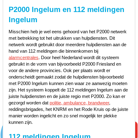
P2000 Ingelum en 112 meldingen
Ingelum
Misschien heb je wel eens gehoord van het P2000 netwerk
met betrekking tot het uitrukken van hulpdiensten. Dit
netwerk wordt gebruikt door meerdere hulpdiensten aan de
hand van 112 meldingen die binnenkomen bij
alarmcentrales
. Door heel Nederland wordt dit systeem
gebruikt in de vorm van bijvoorbeeld P2000 Friesland en
voor de andere provincies. Ook per plaats wordt er
onderscheidt gemaakt zodat de hulpdiensten bijvoorbeeld
met P2000 Ingelum kunnen zien waar ze aanwezig moeten
zijn. Het systeem koppelt de 112 meldingen Ingelum aan de
juiste hulpdiensten en de juiste regio met P2000. Zo kan er
gezorgd worden dat
politie, ambulance, brandweer
,
reddingsbrigades, het KNRM en het Rode Kruis op de juiste
manier worden ingelicht en zo snel mogelijk ter plekke
kunnen zijn.
112 meldingen Ingelum