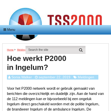
Menu
Home
>
Meldingen
>
Hoe Werkt P2000 In Ingelum?
Hoe werkt P2000
in Ingelum?
Sonia Walker
september 22, 2019
Meldingen
Voor het P2000 netwerk wordt er gebruik gemaakt van
berichten die overzichtelijk en duidelijk zijn. Aan de hand van
de 112 meldingen kan er bijvoorbeeld bij een ongeluk
Ingelum direct geschakeld worden met de politie Ingelum,
de brandweer Ingelum of de ambulance Ingelum. De