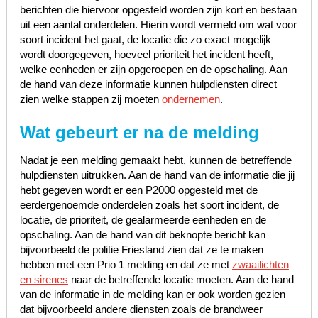
berichten die hiervoor opgesteld worden zijn kort en bestaan
uit een aantal onderdelen. Hierin wordt vermeld om wat voor
soort incident het gaat, de locatie die zo exact mogelijk
wordt doorgegeven, hoeveel prioriteit het incident heeft,
welke eenheden er zijn opgeroepen en de opschaling. Aan
de hand van deze informatie kunnen hulpdiensten direct
zien welke stappen zij moeten
ondernemen
.
Wat gebeurt er na de melding
Nadat je een melding gemaakt hebt, kunnen de betreffende
hulpdiensten uitrukken. Aan de hand van de informatie die jij
hebt gegeven wordt er een P2000 opgesteld met de
eerdergenoemde onderdelen zoals het soort incident, de
locatie, de prioriteit, de gealarmeerde eenheden en de
opschaling. Aan de hand van dit beknopte bericht kan
bijvoorbeeld de politie Friesland zien dat ze te maken
hebben met een Prio 1 melding en dat ze met
zwaailichten
en sirenes
naar de betreffende locatie moeten. Aan de hand
van de informatie in de melding kan er ook worden gezien
dat bijvoorbeeld andere diensten zoals de brandweer