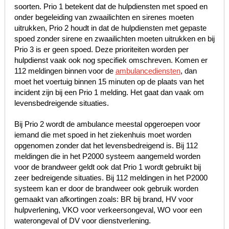
soorten. Prio 1 betekent dat de hulpdiensten met spoed en
onder begeleiding van zwaailichten en sirenes moeten
uitrukken, Prio 2 houdt in dat de hulpdiensten met gepaste
spoed zonder sirene en zwaailichten moeten uitrukken en bij
Prio 3 is er geen spoed. Deze prioriteiten worden per
hulpdienst vaak ook nog specifiek omschreven. Komen er
112 meldingen binnen voor de
ambulancediensten
, dan
moet het voertuig binnen 15 minuten op de plaats van het
incident zijn bij een Prio 1 melding. Het gaat dan vaak om
levensbedreigende situaties.
Bij Prio 2 wordt de ambulance meestal opgeroepen voor
iemand die met spoed in het ziekenhuis moet worden
opgenomen zonder dat het levensbedreigend is. Bij 112
meldingen die in het P2000 systeem aangemeld worden
voor de brandweer geldt ook dat Prio 1 wordt gebruikt bij
zeer bedreigende situaties. Bij 112 meldingen in het P2000
systeem kan er door de brandweer ook gebruik worden
gemaakt van afkortingen zoals: BR bij brand, HV voor
hulpverlening, VKO voor verkeersongeval, WO voor een
waterongeval of DV voor dienstverlening.