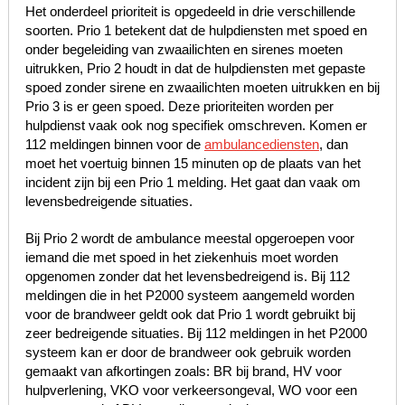
Het onderdeel prioriteit is opgedeeld in drie verschillende
soorten. Prio 1 betekent dat de hulpdiensten met spoed en
onder begeleiding van zwaailichten en sirenes moeten
uitrukken, Prio 2 houdt in dat de hulpdiensten met gepaste
spoed zonder sirene en zwaailichten moeten uitrukken en bij
Prio 3 is er geen spoed. Deze prioriteiten worden per
hulpdienst vaak ook nog specifiek omschreven. Komen er
112 meldingen binnen voor de
ambulancediensten
, dan
moet het voertuig binnen 15 minuten op de plaats van het
incident zijn bij een Prio 1 melding. Het gaat dan vaak om
levensbedreigende situaties.
Bij Prio 2 wordt de ambulance meestal opgeroepen voor
iemand die met spoed in het ziekenhuis moet worden
opgenomen zonder dat het levensbedreigend is. Bij 112
meldingen die in het P2000 systeem aangemeld worden
voor de brandweer geldt ook dat Prio 1 wordt gebruikt bij
zeer bedreigende situaties. Bij 112 meldingen in het P2000
systeem kan er door de brandweer ook gebruik worden
gemaakt van afkortingen zoals: BR bij brand, HV voor
hulpverlening, VKO voor verkeersongeval, WO voor een