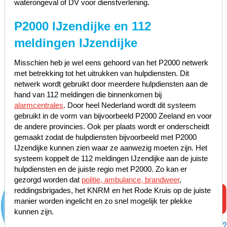
waterongeval of DV voor dienstverlening.
P2000 IJzendijke en 112
meldingen IJzendijke
Misschien heb je wel eens gehoord van het P2000 netwerk
met betrekking tot het uitrukken van hulpdiensten. Dit
netwerk wordt gebruikt door meerdere hulpdiensten aan de
hand van 112 meldingen die binnenkomen bij
alarmcentrales
. Door heel Nederland wordt dit systeem
gebruikt in de vorm van bijvoorbeeld P2000 Zeeland en voor
de andere provincies. Ook per plaats wordt er onderscheidt
gemaakt zodat de hulpdiensten bijvoorbeeld met P2000
IJzendijke kunnen zien waar ze aanwezig moeten zijn. Het
systeem koppelt de 112 meldingen IJzendijke aan de juiste
hulpdiensten en de juiste regio met P2000. Zo kan er
gezorgd worden dat
politie, ambulance, brandweer
,
reddingsbrigades, het KNRM en het Rode Kruis op de juiste
manier worden ingelicht en zo snel mogelijk ter plekke
kunnen zijn.