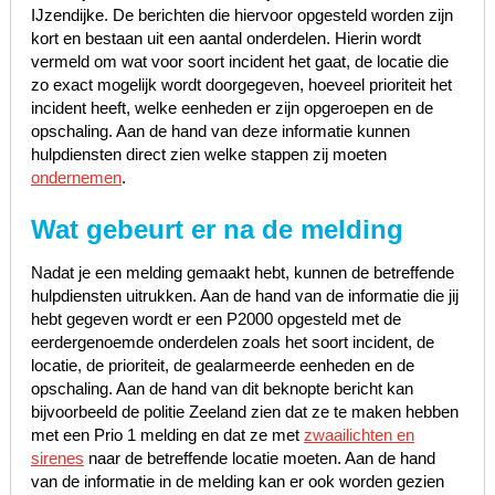
IJzendijke. De berichten die hiervoor opgesteld worden zijn
kort en bestaan uit een aantal onderdelen. Hierin wordt
vermeld om wat voor soort incident het gaat, de locatie die
zo exact mogelijk wordt doorgegeven, hoeveel prioriteit het
incident heeft, welke eenheden er zijn opgeroepen en de
opschaling. Aan de hand van deze informatie kunnen
hulpdiensten direct zien welke stappen zij moeten
ondernemen
.
Wat gebeurt er na de melding
Nadat je een melding gemaakt hebt, kunnen de betreffende
hulpdiensten uitrukken. Aan de hand van de informatie die jij
hebt gegeven wordt er een P2000 opgesteld met de
eerdergenoemde onderdelen zoals het soort incident, de
locatie, de prioriteit, de gealarmeerde eenheden en de
opschaling. Aan de hand van dit beknopte bericht kan
bijvoorbeeld de politie Zeeland zien dat ze te maken hebben
met een Prio 1 melding en dat ze met
zwaailichten en
sirenes
naar de betreffende locatie moeten. Aan de hand
van de informatie in de melding kan er ook worden gezien