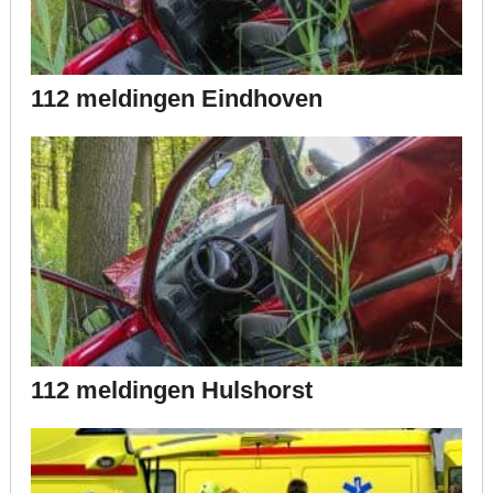
112 meldingen Eindhoven
112 meldingen Hulshorst