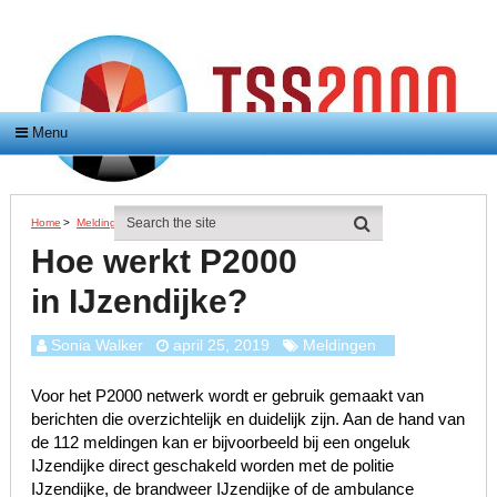
Menu
Home
>
Meldingen
>
Hoe Werkt P2000 In IJzendijke?
Hoe werkt P2000
in IJzendijke?
Sonia Walker
april 25, 2019
Meldingen
Voor het P2000 netwerk wordt er gebruik gemaakt van
berichten die overzichtelijk en duidelijk zijn. Aan de hand van
de 112 meldingen kan er bijvoorbeeld bij een ongeluk
IJzendijke direct geschakeld worden met de politie
IJzendijke, de brandweer IJzendijke of de ambulance