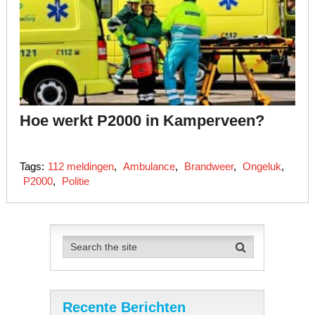
Hoe werkt P2000 in Kamperveen?
Tags:
112 meldingen
,
Ambulance
,
Brandweer
,
Ongeluk
,
P2000
,
Politie
Recente Berichten