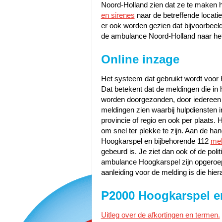
Noord-Holland zien dat ze te maken 
en sirenes
naar de betreffende locati
er ook worden gezien dat bijvoorbeel
de ambulance Noord-Holland naar het
Online inzage
Het systeem dat gebruikt wordt voor h
Dat betekent dat de meldingen die i
worden doorgezonden, door iedereen te
meldingen zien waarbij hulpdiensten i
provincie of regio en ook per plaats. 
om snel ter plekke te zijn. Aan de h
Hoogkarspel en bijbehorende 112
mel
gebeurd is. Je ziet dan ook of de po
ambulance Hoogkarspel zijn opgeroep
aanleiding voor de melding is die hier
P2000 Hoogkarspel e
Uitleg over de afkortingen en termen.