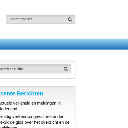
cente Berichten
ctuele veiligheid en meldingen in
Nederland
Ernstig verkeersongeval met doden
ekijk de gids over het overzicht en de
meldingen