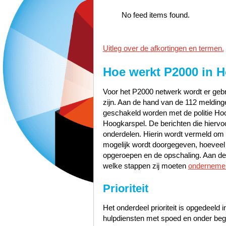
No feed items found.
Uitleg over de afkortingen en termen.
Hoe werkt P2000 in
H
Voor het P2000 netwerk wordt er gebru
zijn. Aan de hand van de 112 meldinge
geschakeld worden met de politie Ho
Hoogkarspel. De berichten die hiervoo
onderdelen. Hierin wordt vermeld om w
mogelijk wordt doorgegeven, hoeveel pr
opgeroepen en de opschaling. Aan de 
welke stappen zij moeten
onderneme
Prioriteit
Het onderdeel prioriteit is opgedeeld i
hulpdiensten met spoed en onder bege