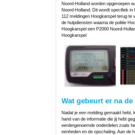
Noord-Holland worden opgeroepen wa
Noord-Holland. Dit wordt specifiek in
112 meldingen Hoogkarspel terug te 
de hulpdiensten waarna de politie H
Hoogkarspel een P2000 Noord-Holland
Hoogkarspel
Wat gebeurt er na de
Nadat je een melding gemaakt hebt, k
hand van de informatie die jij hebt 
eerdergenoemde onderdelen zoals het s
eenheden en de opschaling. Aan de han