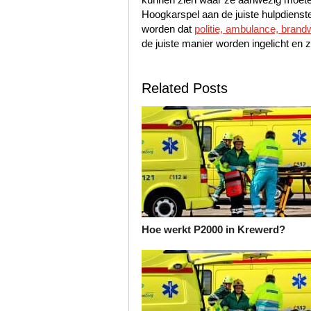
Hoogkarspel aan de juiste hulpdienst
worden dat
politie, ambulance, brand
de juiste manier worden ingelicht en z
Related Posts
Hoe werkt P2000 in Krewerd?