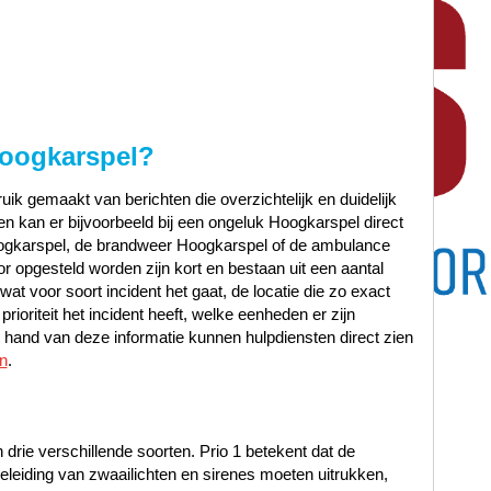
oogkarspel
?
ik gemaakt van berichten die overzichtelijk en duidelijk
n kan er bijvoorbeeld bij een ongeluk Hoogkarspel direct
ogkarspel, de brandweer Hoogkarspel of de ambulance
r opgesteld worden zijn kort en bestaan uit een aantal
at voor soort incident het gaat, de locatie die zo exact
ioriteit het incident heeft, welke eenheden er zijn
hand van deze informatie kunnen hulpdiensten direct zien
n
.
n drie verschillende soorten. Prio 1 betekent dat de
leiding van zwaailichten en sirenes moeten uitrukken,