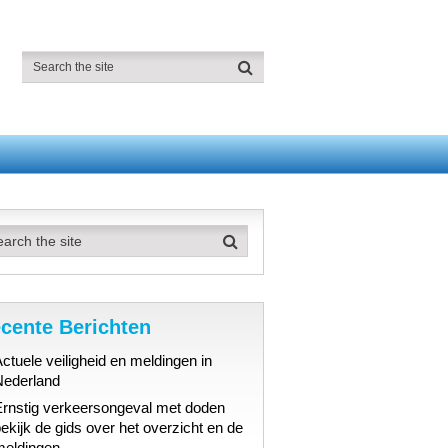
cente Berichten
ctuele veiligheid en meldingen in
Nederland
Ernstig verkeersongeval met doden
ekijk de gids over het overzicht en de
meldingen