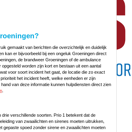
roeningen
?
ik gemaakt van berichten die overzichtelijk en duidelijk
n kan er bijvoorbeeld bij een ongeluk Groeningen direct
oeningen, de brandweer Groeningen of de ambulance
 opgesteld worden zijn kort en bestaan uit een aantal
at voor soort incident het gaat, de locatie die zo exact
ioriteit het incident heeft, welke eenheden er zijn
hand van deze informatie kunnen hulpdiensten direct zien
n
.
n drie verschillende soorten. Prio 1 betekent dat de
leiding van zwaailichten en sirenes moeten uitrukken,
met gepaste spoed zonder sirene en zwaailichten moeten