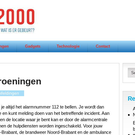
ngen
Gadgets
Technologie
Contact
roeningen
Meldingen
Re
 je altijd het alarmnummer 112 te bellen. Je wordt dan
A
en kunt melding doen van het betreffende incident. Aan
t en de locatie waar je bent kan er door de alarmcentrale
en de hulpdiensten worden ingeschakeld. Voor jouw
b
rd-Brabant, de brandweer Noord-Brabant en de ambulance