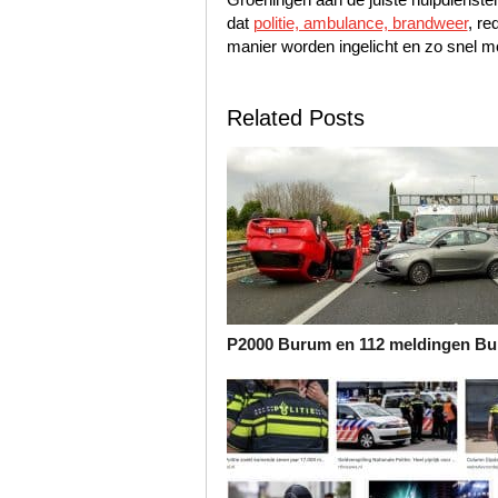
dat
politie, ambulance, brandweer
, re
manier worden ingelicht en zo snel mo
Related Posts
P2000 Burum en 112 meldingen B