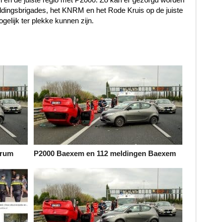
ddingsbrigades, het KNRM en het Rode Kruis op de juiste
gelijk ter plekke kunnen zijn.
urum
P2000 Baexem en 112 meldingen Baexem