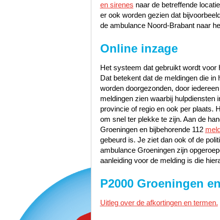
en sirenes
naar de betreffende locati
er ook worden gezien dat bijvoorbee
de ambulance Noord-Brabant naar het
Online inzage
Het systeem dat gebruikt wordt voor h
Dat betekent dat de meldingen die i
worden doorgezonden, door iedereen te
meldingen zien waarbij hulpdiensten i
provincie of regio en ook per plaats. 
om snel ter plekke te zijn. Aan de h
Groeningen en bijbehorende 112
meld
gebeurd is. Je ziet dan ook of de po
ambulance Groeningen zijn opgeroepe
aanleiding voor de melding is die hier
P2000 Groeningen en
Uitleg over de afkortingen en termen.