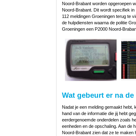
Noord-Brabant worden opgeroepen wa
Noord-Brabant. Dit wordt specifiek i
112 meldingen Groeningen terug te v
de hulpdiensten waarna de politie G
Groeningen een P2000 Noord-Brabant
Wat gebeurt er na de
Nadat je een melding gemaakt hebt, k
hand van de informatie die jij hebt 
eerdergenoemde onderdelen zoals het s
eenheden en de opschaling. Aan de han
Noord-Brabant zien dat ze te maken 