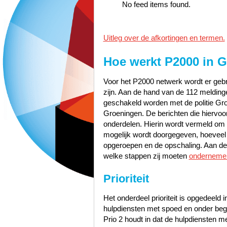
No feed items found.
Uitleg over de afkortingen en termen.
Hoe werkt P2000 in
G
Voor het P2000 netwerk wordt er gebru
zijn. Aan de hand van de 112 meldinge
geschakeld worden met de politie Gr
Groeningen. De berichten die hiervoor
onderdelen. Hierin wordt vermeld om w
mogelijk wordt doorgegeven, hoeveel pr
opgeroepen en de opschaling. Aan de 
welke stappen zij moeten
onderneme
Prioriteit
Het onderdeel prioriteit is opgedeeld i
hulpdiensten met spoed en onder bege
Prio 2 houdt in dat de hulpdiensten 