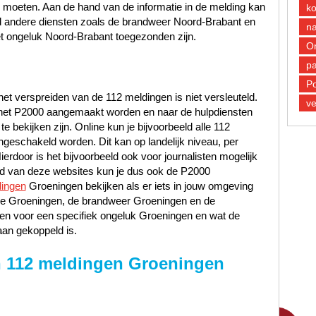
e moeten. Aan de hand van de informatie in de melding kan
k
ld andere diensten zoals de brandweer Noord-Brabant en
n
 ongeluk Noord-Brabant toegezonden zijn.
O
pa
Po
et verspreiden van de 112 meldingen is niet versleuteld.
ve
n het P2000 aangemaakt worden en naar de hulpdiensten
 bekijken zijn. Online kun je bijvoorbeeld alle 112
ngeschakeld worden. Dit kan op landelijk niveau, per
Hierdoor is het bijvoorbeeld ook voor journalisten mogelijk
and van deze websites kun je dus ook de P2000
ingen
Groeningen bekijken als er iets in jouw omgeving
litie Groeningen, de brandweer Groeningen en de
n voor een specifiek ongeluk Groeningen en wat de
aan gekoppeld is.
 112 meldingen Groeningen