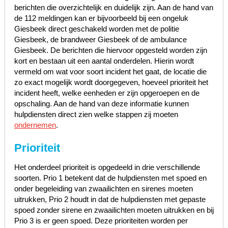
berichten die overzichtelijk en duidelijk zijn. Aan de hand van
de 112 meldingen kan er bijvoorbeeld bij een ongeluk
Giesbeek direct geschakeld worden met de politie
Giesbeek, de brandweer Giesbeek of de ambulance
Giesbeek. De berichten die hiervoor opgesteld worden zijn
kort en bestaan uit een aantal onderdelen. Hierin wordt
vermeld om wat voor soort incident het gaat, de locatie die
zo exact mogelijk wordt doorgegeven, hoeveel prioriteit het
incident heeft, welke eenheden er zijn opgeroepen en de
opschaling. Aan de hand van deze informatie kunnen
hulpdiensten direct zien welke stappen zij moeten
ondernemen
.
Prioriteit
Het onderdeel prioriteit is opgedeeld in drie verschillende
soorten. Prio 1 betekent dat de hulpdiensten met spoed en
onder begeleiding van zwaailichten en sirenes moeten
uitrukken, Prio 2 houdt in dat de hulpdiensten met gepaste
spoed zonder sirene en zwaailichten moeten uitrukken en bij
Prio 3 is er geen spoed. Deze prioriteiten worden per