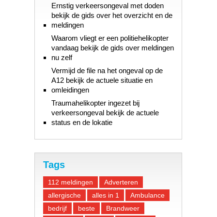
Ernstig verkeersongeval met doden
bekijk de gids over het overzicht en de
meldingen
Waarom vliegt er een politiehelikopter
vandaag bekijk de gids over meldingen
nu zelf
Vermijd de file na het ongeval op de
A12 bekijk de actuele situatie en
omleidingen
Traumahelikopter ingezet bij
verkeersongeval bekijk de actuele
status en de lokatie
Tags
112 meldingen
Adverteren
allergische
alles in 1
Ambulance
bedrijf
beste
Brandweer