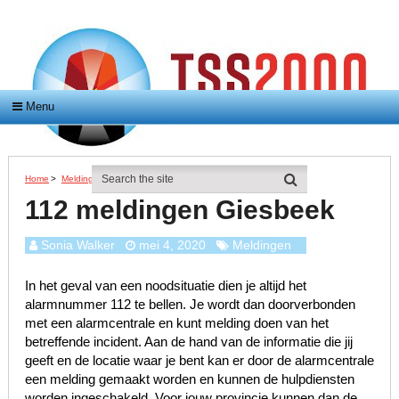
Menu
Home
>
Meldingen
>
112 Meldingen Giesbeek
112 meldingen Giesbeek
Sonia Walker
mei 4, 2020
Meldingen
In het geval van een noodsituatie dien je altijd het
alarmnummer 112 te bellen. Je wordt dan doorverbonden
met een alarmcentrale en kunt melding doen van het
betreffende incident. Aan de hand van de informatie die jij
geeft en de locatie waar je bent kan er door de alarmcentrale
een melding gemaakt worden en kunnen de hulpdiensten
worden ingeschakeld. Voor jouw provincie kunnen dan de