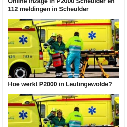
Online inzage in P2000 Scheulder en
112 meldingen in Scheulder
Hoe werkt P2000 in Leutingewolde?