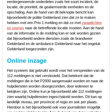
eerdergenoemde onderdelen zoals het soort incident, de
locatie, de prioriteit, de gealarmeerde eenheden en de
opschaling. Aan de hand van dit beknopte bericht kan
bijvoorbeeld de politie Gelderland zien dat ze te maken
hebben met een Prio 1 melding en dat ze met
zwaailichten
en sirenes
naar de betreffende locatie moeten. Aan de hand
van de informatie in de melding kan er ook worden gezien
dat bijvoorbeeld andere diensten zoals de brandweer
Gelderland en de ambulance Gelderland naar het ongeluk
Gelderland toegezonden zijn.
Online inzage
Het systeem dat gebruikt wordt voor het verspreiden van de
112 meldingen is niet versleuteld. Dat betekent dat de
meldingen die in het P2000 aangemaakt worden en naar de
hulpdiensten worden doorgezonden, door iedereen te
bekijken zijn. Online kun je bijvoorbeeld alle 112 meldingen
zien waarbij hulpdiensten ingeschakeld worden. Dit kan op
landelijk niveau, per provincie of regio en ook per plaats.
Hierdoor is het bijvoorbeeld ook voor journalisten mogelijk