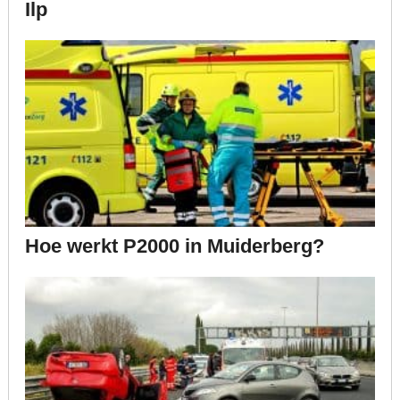
Ilp
Hoe werkt P2000 in Muiderberg?