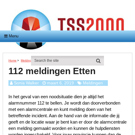
Menu
Home
>
Meldingen
>
112 Meldingen Etten
112 meldingen Etten
Sonia Walker
maart 6, 2019
Meldingen
In het geval van een noodsituatie dien je altijd het
alarmnummer 112 te bellen. Je wordt dan doorverbonden
met een alarmcentrale en kunt melding doen van het
betreffende incident. Aan de hand van de informatie die jij
geeft en de locatie waar je bent kan er door de alarmcentrale
een melding gemaakt worden en kunnen de hulpdiensten
worden ingeschakeld. Voor jouw provincie kunnen dan de