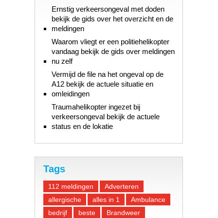
Ernstig verkeersongeval met doden
bekijk de gids over het overzicht en de
meldingen
Waarom vliegt er een politiehelikopter
vandaag bekijk de gids over meldingen
nu zelf
Vermijd de file na het ongeval op de
A12 bekijk de actuele situatie en
omleidingen
Traumahelikopter ingezet bij
verkeersongeval bekijk de actuele
status en de lokatie
Tags
112 meldingen
Adverteren
allergische
alles in 1
Ambulance
bedrijf
beste
Brandweer