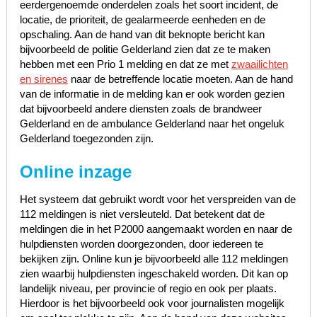
eerdergenoemde onderdelen zoals het soort incident, de
locatie, de prioriteit, de gealarmeerde eenheden en de
opschaling. Aan de hand van dit beknopte bericht kan
bijvoorbeeld de politie Gelderland zien dat ze te maken
hebben met een Prio 1 melding en dat ze met
zwaailichten
en sirenes
naar de betreffende locatie moeten. Aan de hand
van de informatie in de melding kan er ook worden gezien
dat bijvoorbeeld andere diensten zoals de brandweer
Gelderland en de ambulance Gelderland naar het ongeluk
Gelderland toegezonden zijn.
Online inzage
Het systeem dat gebruikt wordt voor het verspreiden van de
112 meldingen is niet versleuteld. Dat betekent dat de
meldingen die in het P2000 aangemaakt worden en naar de
hulpdiensten worden doorgezonden, door iedereen te
bekijken zijn. Online kun je bijvoorbeeld alle 112 meldingen
zien waarbij hulpdiensten ingeschakeld worden. Dit kan op
landelijk niveau, per provincie of regio en ook per plaats.
Hierdoor is het bijvoorbeeld ook voor journalisten mogelijk