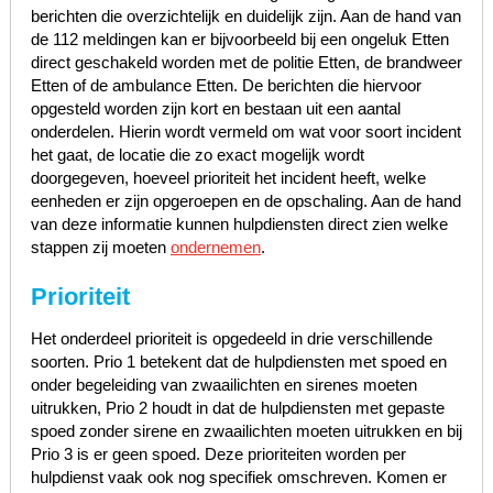
berichten die overzichtelijk en duidelijk zijn. Aan de hand van
de 112 meldingen kan er bijvoorbeeld bij een ongeluk Etten
direct geschakeld worden met de politie Etten, de brandweer
Etten of de ambulance Etten. De berichten die hiervoor
opgesteld worden zijn kort en bestaan uit een aantal
onderdelen. Hierin wordt vermeld om wat voor soort incident
het gaat, de locatie die zo exact mogelijk wordt
doorgegeven, hoeveel prioriteit het incident heeft, welke
eenheden er zijn opgeroepen en de opschaling. Aan de hand
van deze informatie kunnen hulpdiensten direct zien welke
stappen zij moeten
ondernemen
.
Prioriteit
Het onderdeel prioriteit is opgedeeld in drie verschillende
soorten. Prio 1 betekent dat de hulpdiensten met spoed en
onder begeleiding van zwaailichten en sirenes moeten
uitrukken, Prio 2 houdt in dat de hulpdiensten met gepaste
spoed zonder sirene en zwaailichten moeten uitrukken en bij
Prio 3 is er geen spoed. Deze prioriteiten worden per
hulpdienst vaak ook nog specifiek omschreven. Komen er