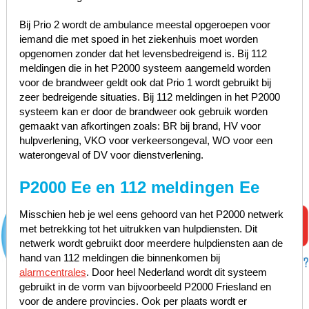
Bij Prio 2 wordt de ambulance meestal opgeroepen voor
iemand die met spoed in het ziekenhuis moet worden
opgenomen zonder dat het levensbedreigend is. Bij 112
meldingen die in het P2000 systeem aangemeld worden
voor de brandweer geldt ook dat Prio 1 wordt gebruikt bij
zeer bedreigende situaties. Bij 112 meldingen in het P2000
systeem kan er door de brandweer ook gebruik worden
gemaakt van afkortingen zoals: BR bij brand, HV voor
hulpverlening, VKO voor verkeersongeval, WO voor een
waterongeval of DV voor dienstverlening.
P2000 Ee en 112 meldingen Ee
Misschien heb je wel eens gehoord van het P2000 netwerk
met betrekking tot het uitrukken van hulpdiensten. Dit
netwerk wordt gebruikt door meerdere hulpdiensten aan de
hand van 112 meldingen die binnenkomen bij
alarmcentrales
. Door heel Nederland wordt dit systeem
gebruikt in de vorm van bijvoorbeeld P2000 Friesland en
voor de andere provincies. Ook per plaats wordt er