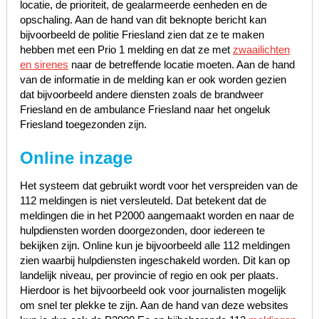
locatie, de prioriteit, de gealarmeerde eenheden en de
opschaling. Aan de hand van dit beknopte bericht kan
bijvoorbeeld de politie Friesland zien dat ze te maken
hebben met een Prio 1 melding en dat ze met
zwaailichten
en sirenes
naar de betreffende locatie moeten. Aan de hand
van de informatie in de melding kan er ook worden gezien
dat bijvoorbeeld andere diensten zoals de brandweer
Friesland en de ambulance Friesland naar het ongeluk
Friesland toegezonden zijn.
Online inzage
Het systeem dat gebruikt wordt voor het verspreiden van de
112 meldingen is niet versleuteld. Dat betekent dat de
meldingen die in het P2000 aangemaakt worden en naar de
hulpdiensten worden doorgezonden, door iedereen te
bekijken zijn. Online kun je bijvoorbeeld alle 112 meldingen
zien waarbij hulpdiensten ingeschakeld worden. Dit kan op
landelijk niveau, per provincie of regio en ook per plaats.
Hierdoor is het bijvoorbeeld ook voor journalisten mogelijk
om snel ter plekke te zijn. Aan de hand van deze websites