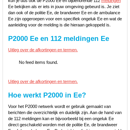
kun je dus ook de P2000 Ee en bijbehorende 112
meldingen
Ee bekijken als er iets in jouw omgeving gebeurd is. Je ziet
dan ook of de politie Ee, de brandweer Ee en de ambulance
Ee zijn opgeroepen voor een specifiek ongeluk Ee en wat de
aanleiding voor de melding is die hieraan gekoppeld is.
P2000 Ee en 112 meldingen Ee
Uitleg over de afkortingen en termen.
No feed items found.
Uitleg over de afkortingen en termen.
Hoe werkt P2000 in
Ee
?
Voor het P2000 netwerk wordt er gebruik gemaakt van
berichten die overzichtelijk en duidelijk zijn. Aan de hand van
de 112 meldingen kan er bijvoorbeeld bij een ongeluk Ee
direct geschakeld worden met de politie Ee, de brandweer