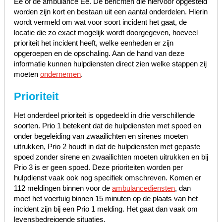
Ee of de ambulance Ee. De berichten die hiervoor opgesteld
worden zijn kort en bestaan uit een aantal onderdelen. Hierin
wordt vermeld om wat voor soort incident het gaat, de
locatie die zo exact mogelijk wordt doorgegeven, hoeveel
prioriteit het incident heeft, welke eenheden er zijn
opgeroepen en de opschaling. Aan de hand van deze
informatie kunnen hulpdiensten direct zien welke stappen zij
moeten
ondernemen
.
Prioriteit
Het onderdeel prioriteit is opgedeeld in drie verschillende
soorten. Prio 1 betekent dat de hulpdiensten met spoed en
onder begeleiding van zwaailichten en sirenes moeten
uitrukken, Prio 2 houdt in dat de hulpdiensten met gepaste
spoed zonder sirene en zwaailichten moeten uitrukken en bij
Prio 3 is er geen spoed. Deze prioriteiten worden per
hulpdienst vaak ook nog specifiek omschreven. Komen er
112 meldingen binnen voor de
ambulancediensten
, dan
moet het voertuig binnen 15 minuten op de plaats van het
incident zijn bij een Prio 1 melding. Het gaat dan vaak om
levensbedreigende situaties.